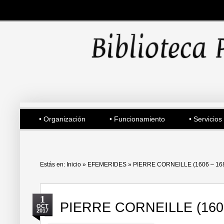
• Organización
• Funcionamiento
• Servicios
Estás en:
Inicio
»
EFEMERIDES
»
PIERRE CORNEILLE (1606 – 16
1
PIERRE CORNEILLE (1606
OCT
2017