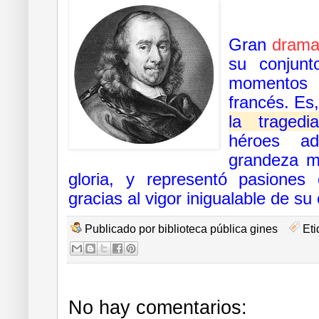
Gran
drama
su conjunt
momentos 
francés. Es,
la tragedi
héroes ad
grandeza m
gloria, y representó pasiones
gracias al vigor inigualable de su e
Publicado por
biblioteca pública gines
Eti
No hay comentarios: