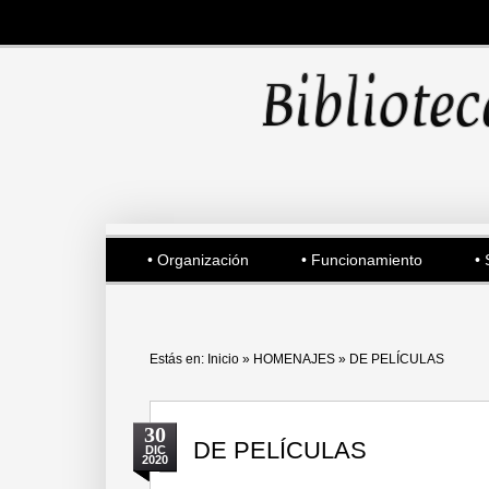
• Organización
• Funcionamiento
• 
Estás en:
Inicio
»
HOMENAJES
»
DE PELÍCULAS
30
DE PELÍCULAS
DIC
2020