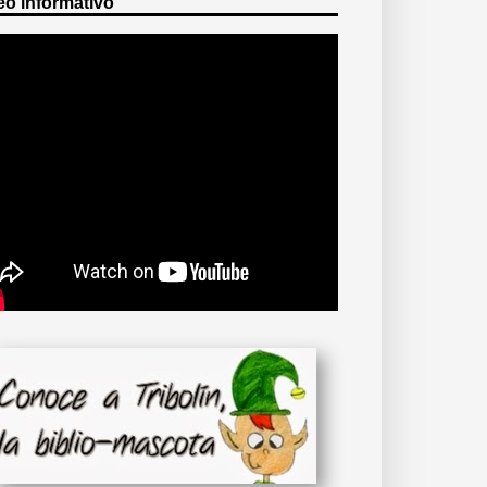
eo informativo