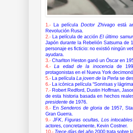
1.-
La película
Doctor Zhivago
está a
Revolución Rusa.
2.-
La película de acción
El último samur
Japón durante la Rebelión Satsuma de 18
personaje es ficticio: no existió ningún v
ayudara.
3.-
Charlton Heston ganó un Óscar en 195
4.-
La edad de la inocencia
de 1993
protagonistas en el Nueva York decimonó
5.-
La película
La joven de la Perla
se des
6.-
La icónica película “Sonrisas y lágrim
7.-
Robert Redford, Dustin Hoffman, Jason
de esta historia basada en hechos reale
presidente
de 1976.
8.-
En
Senderos de gloria
de 1957, Stanl
Gran Guerra.
9.-
JFK
,
Figuras oculta
s,
Los intocables
actores, concretamente, Kevin Costner.
10.-
Trece días
del año 2000
trata
sobre la