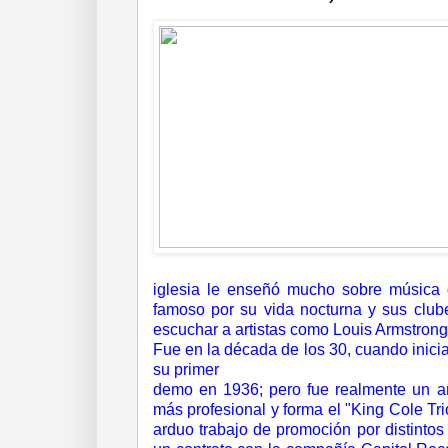
iglesia le enseñó mucho sobre música go
famoso por su vida nocturna y sus clubes
escuchar a artistas como Louis Armstrong
Fue en la década de los 30, cuando inicia
su primer
demo en 1936; pero fue realmente un 
más profesional y forma el
"
King Cole Tri
arduo trabajo de promoción por distintos