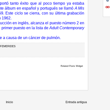
portó tanto éxito que al poco tiempo ya estaba
ente álbum en español y portugués se llamó
A Mis
. Este ciclo se cierra, con su última grabación
 1962.
ducción en inglés, alcanza el puesto número 2 en
l primer puesto en la lista de
Adult Contemporary
ce a causa de un cáncer de pulmón.
FEMERIDES
Related Posts Widget
Inicio
Entrada antigua