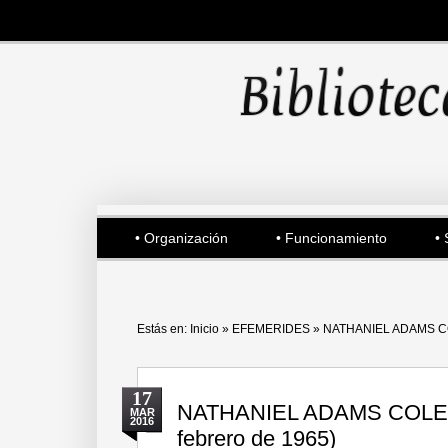
• Organización
• Funcionamiento
• 
Estás en:
Inicio
»
EFEMERIDES
»
NATHANIEL ADAMS COLE
17
NATHANIEL ADAMS COLE (1
MAR
2016
febrero de 1965)