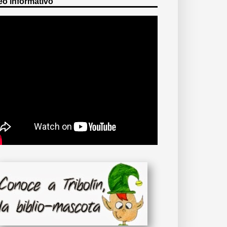
eo informativo