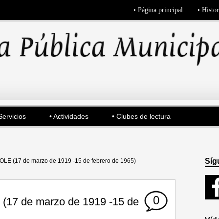
• Página principal
• Histor
Servicios
• Actividades
• Clubes de lectura
Síg
 (17 de marzo de 1919 -15 de febrero de 1965)
0
7 de marzo de 1919 -15 de